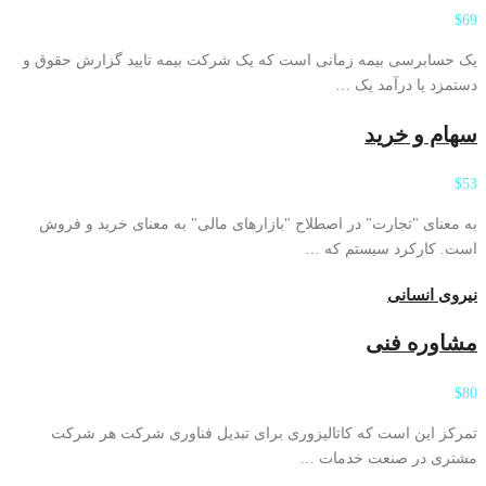
$69
یک حسابرسی بیمه زمانی است که یک شرکت بیمه تایید گزارش حقوق و
دستمزد یا درآمد یک …
سهام و خرید
$53
به معنای "تجارت" در اصطلاح "بازارهای مالی" به معنای خرید و فروش
است. کارکرد سیستم که …
نیروی انسانی
مشاوره فنی
$80
تمرکز این است که کاتالیزوری برای تبدیل فناوری شرکت هر شرکت
مشتری در صنعت خدمات …