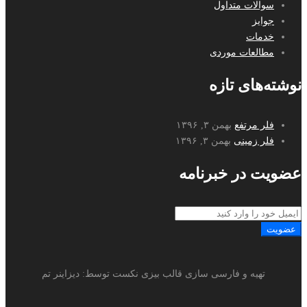
سوالات متداول
جوایز
خدمات
مطالعات موردی
نوشته‌های تازه
فلر مرتفع
بهمن ۳, ۱۳۹۶
فلر زمینی
بهمن ۳, ۱۳۹۶
عضویت در خبرنامه
عضویت
تهیه و فارسی سازی قالب بیزی نکست توسط: دیزاینر تم