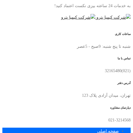
به خدمات 24 ساعته بیزی نکست اعتماد کنید!
ساعات کاری
شنبه تا پنج شنبه: 9صبح - 5عصر
تماس با ما
(021)32165480
آدرس دفتر
تهران، میدان آزادی پلاک 123
دپارتمان مشاوره
021-3214568
صفحه اصلی