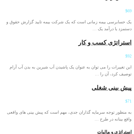
$69
یک حسابرسی بیمه زمانی است که یک شرکت بیمه تایید گزارش حقوق و
دستمزد یا درآمد یک …
استراتژی کسب و کار
$92
این تغییرات را می توان به عنوان یک پاشیدن آب شیرین به بدن آب آرام
توصیف کرد، آن را …
پیش بینی شغلی
$71
به منظور توجه سرمایه گذاران جدی، مهم است که پیش بینی های واقعی
واقع بینانه در طرح …
استراتژی و مالیات