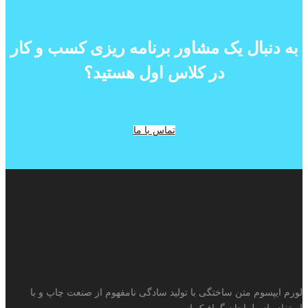
به دنبال یک مشاور برنامه ریزی کسب و کار
در کلاس اول هستید؟
تماس با ما
لورم ایپسوم متن ساختگی با تولید سادگی نامفهوم از صنعت چاپ و با