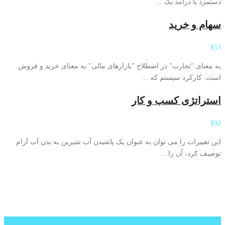
دستمزد یا درآمد یک …
سهام و خرید
$53
به معنای "تجارت" در اصطلاح "بازارهای مالی" به معنای خرید و فروش
است. کارکرد سیستم که …
استراتژی کسب و کار
$92
این تغییرات را می توان به عنوان یک پاشیدن آب شیرین به بدن آب آرام
توصیف کرد، آن را …