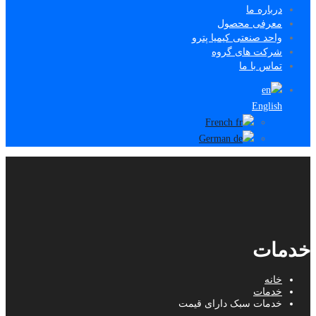
درباره ما
معرفی محصول
واحد صنعتی کیمیا پترو
شرکت های گروه
تماس با ما
English
French
German
خدمات
خانه
خدمات
خدمات سبک دارای قیمت