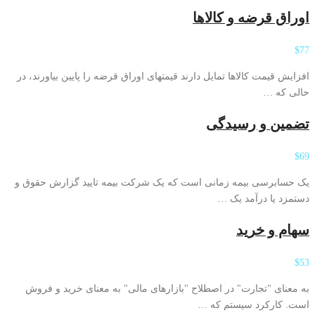
اوراق قرضه و کالاها
$77
افزایش قیمت کالاها تمایل دارند قیمتهای اوراق قرضه را پایین بیاورند، در
حالی که …
تضمین و رسیدگی
$69
یک حسابرسی بیمه زمانی است که یک شرکت بیمه تایید گزارش حقوق و
دستمزد یا درآمد یک …
سهام و خرید
$53
به معنای "تجارت" در اصطلاح "بازارهای مالی" به معنای خرید و فروش
است. کارکرد سیستم که …