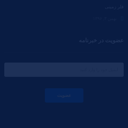
فلر زمینی
بهمن ۳, ۱۳۹۶
عضویت در خبرنامه
عضویت