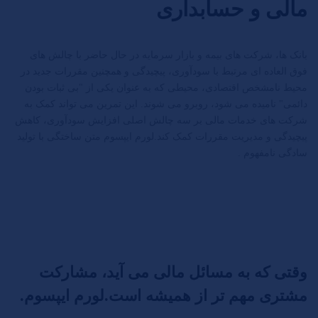
مالی و حسابداری
بانک ها، شرکت های بیمه و بازار سرمایه در حال حاضر با چالش های
فوق العاده ای مرتبط با سودآوری، پیچیدگی و همچنین مقررات جدید در
محیط نامشخص اقتصادی، محیطی که به عنوان یکی از "بی ثبات بودن
دائمی" نامیده می شود، روبرو می شوند. این تمرین می تواند کمک به
شرکت های خدمات مالی بر سه چالش اصلی افزایش سودآوری، کاهش
پیچیدگی و مدیریت مقررات کمک کند.لورم ایپسوم متن ساختگی با تولید
سادگی نامفهوم .
وقتی که به مسائل مالی می آید، مشارکت
مشتری مهم تر از همیشه است.لورم ایپسوم.