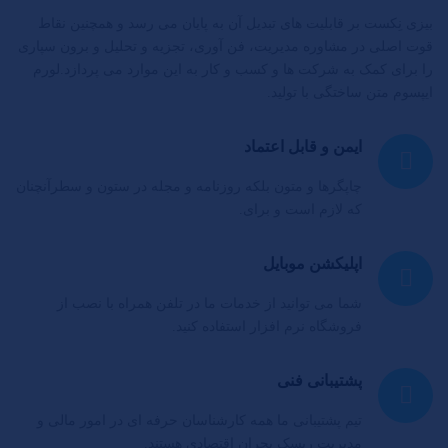
بیزی نِکست بر قابلیت های تبدیل آن به پایان می رسد و همچنین نقاط
قوت اصلی در مشاوره مدیریت، فن آوری، تجزیه و تحلیل و برون سپاری
را برای کمک به شرکت ها و کسب و کار به این موارد می پردازد.لورم
ایپسوم متن ساختگی با تولید.
ایمن و قابل اعتماد
چاپگرها و متون بلکه روزنامه و مجله در ستون و سطرآنچنان
که لازم است و برای.
اپلیکشن موبایل
شما می توانید از خدمات ما در تلفن همراه با نصب از
فروشگاه نرم افزار استفاده کنید.
پشتیبانی فنی
تیم پشتیبانی ما همه کارشناسان حرفه ای در امور مالی و
مدیریت ریسک بحران اقتصادی هستند.