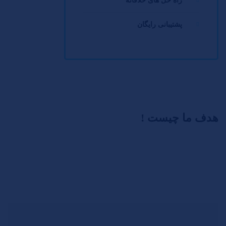
راه حل های خلاقانه
پشتیبانی رایگان
هدف ما چیست !