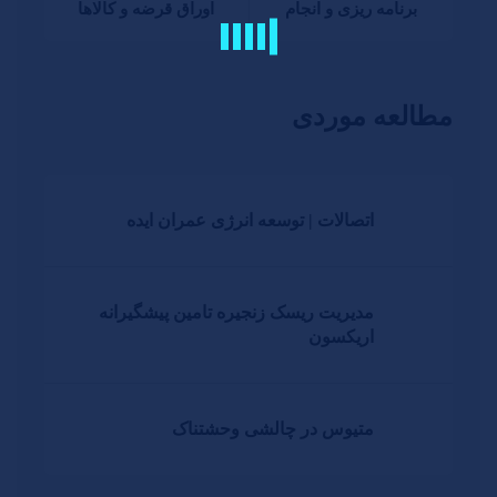
برنامه ریزی و انجام
اوراق قرضه و کالاها
مطالعه موردی
اتصالات | توسعه انرژی عمران ایده
مدیریت ریسک زنجیره تامین پیشگیرانه
اریکسون
متیوس در چالشی وحشتناک