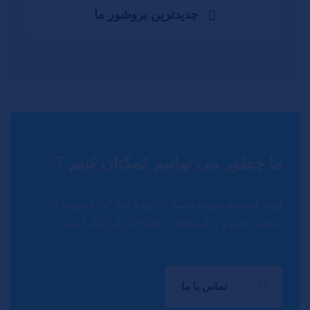
جدیدترین بروشور ما
ما چطور می توانیم کمکتان کنیم ؟
لورم ایپسوم متن ساختگی با تولید سادگی نامفهوم از
صنعت چاپ و با استفاده از طراحان گرافیک است.
تماس با ما