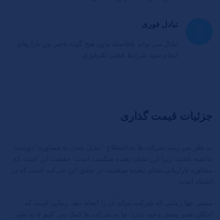
تبادل فوری
تبادل می تواند بلافاصله بدون هیچ گونه تاخیر بین بازارهای
انجام شود.شرایط فعلی تکنولوژی.
جزئیات قیمت گذاری
به نظر می رسد شرکت ها به اصطلاح "تبدیل شدن به مشاوره" دوست
نداشته باشند؛ زیرا این نشان دهنده شکست است. حقیقت این است که
مشاوره بازاریابی نشان دهنده موفقیت در تحقق این شرکت است که در
اشتباه است .
مسیر. تنها زمانی که شرکت نتواند آن را انجام دهد، زمانی است که
امکان تغییر بیشتر وجود ندارد. ما به شرکت ها کمک می کنیم تا به طور