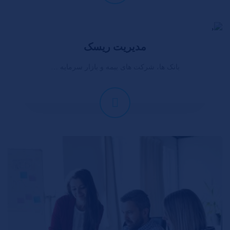
مدیریت ریسک
بانک ها، شرکت های بیمه و بازار سرمایه …