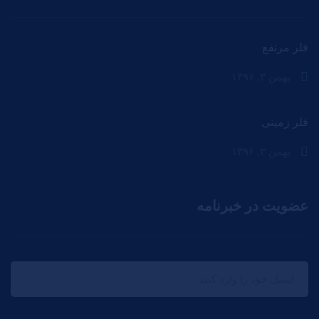
فلر مرتفع
بهمن ۳, ۱۳۹۶
فلر زمینی
بهمن ۳, ۱۳۹۶
عضویت در خبرنامه