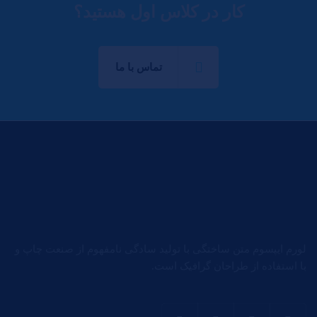
کار در کلاس اول هستید؟
تماس با ما
لورم ایپسوم متن ساختگی با تولید سادگی نامفهوم از صنعت چاپ و
با استفاده از طراحان گرافیک است.