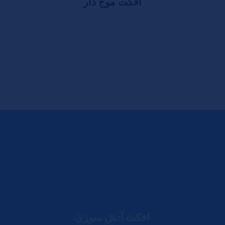
افکت موج دار
افکت آتش سوزی