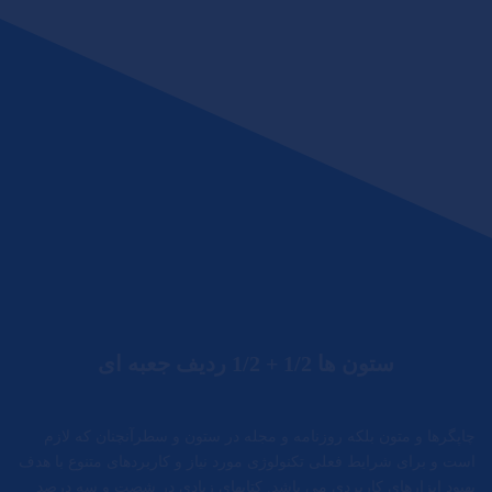
ستون ها 1/2 + 1/2 ردیف جعبه ای
چاپگرها و متون بلکه روزنامه و مجله در ستون و سطرآنچنان که لازم
است و برای شرایط فعلی تکنولوژی مورد نیاز و کاربردهای متنوع با هدف
بهبود ابزارهای کاربردی می باشد. کتابهای زیادی در شصت و سه درصد