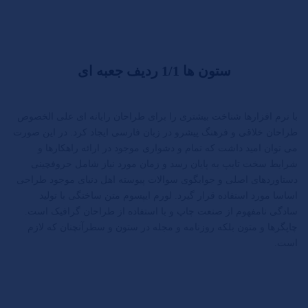
ستون ها 1/1 ردیف جعبه ای
با نرم افزارها شناخت بیشتری را برای طراحان رایانه ای علی الخصوص
طراحان خلاقی و فرهنگ پیشرو در زبان فارسی ایجاد کرد. در این صورت
می توان امید داشت که تمام و دشواری موجود در ارائه راهکارها و
شرایط سخت تایپ به پایان رسد و زمان مورد نیاز شامل حروفچینی
دستاوردهای اصلی و جوابگوی سوالات پیوسته اهل دنیای موجود طراحی
اساسا مورد استفاده قرار گیرد. لورم ایپسوم متن ساختگی با تولید
سادگی نامفهوم از صنعت چاپ و با استفاده از طراحان گرافیک است.
چاپگرها و متون بلکه روزنامه و مجله در ستون و سطرآنچنان که لازم
است.