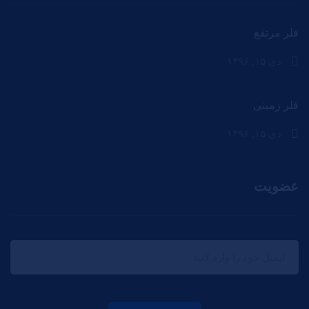
فلر مرتفع
دی ۱۵, ۱۳۹۶
فلر زمینی
دی ۱۵, ۱۳۹۶
عضویت