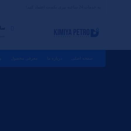
به خدمات 24 ساعته بیزی نکست اعتماد کنید!
سا
شنبه 
صفحه اصلی
درباره ما
معرفی محصول
و