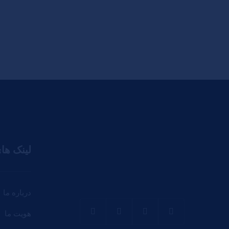
لینک ها
درباره ما
هویت ما