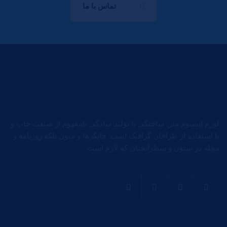
تماس با ما
لورم ایپسوم متن ساختگی با تولید سادگی نامفهوم از صنعت چاپ و
با استفاده از طراحان گرافیک است. چاپگرها و متون بلکه روزنامه و
مجله در ستون و سطرآنچنان که لازم است.