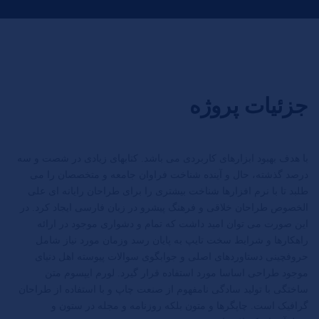
جزئیات پروژه
با هدف بهبود ابزارهای کاربردی می باشد. کتابهای زیادی در شصت و سه
درصد گذشته، حال و آینده شناخت فراوان جامعه و متخصصان را می
طلبد تا با نرم افزارها شناخت بیشتری را برای طراحان رایانه ای علی
الخصوص طراحان خلاقی و فرهنگ پیشرو در زبان فارسی ایجاد کرد. در
این صورت می توان امید داشت که تمام و دشواری موجود در ارائه
راهکارها و شرایط سخت تایپ به پایان رسد وزمان مورد نیاز شامل
حروفچینی دستاوردهای اصلی و جوابگوی سوالات پیوسته اهل دنیای
موجود طراحی اساسا مورد استفاده قرار گیرد. لورم ایپسوم متن
ساختگی با تولید سادگی نامفهوم از صنعت چاپ و با استفاده از طراحان
گرافیک است. چاپگرها و متون بلکه روزنامه و مجله در ستون و