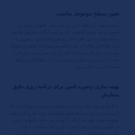
تعیین سطح موجودی مناسب
با هدف بهبود ابزارهای کاربردی می باشد. کتابهای زیادی در
شصت و سه درصد گذشته، حال و آینده شناخت فراوان جامعه
و متخصصان را می طلبد تا با نرم افزارها شناخت بیشتری را
برای طراحان رایانه ای علی الخصوص طراحان خلاقی و فرهنگ
پیشرو در زبان فارسی ایجاد کرد. در این صورت می توان امید
داشت که تمام و دشواری موجود در ارائه راهکارها و شرایط
سخت تایپ به پایان رسد.
بهینه سازی زنجیره تامین برای برنامه ریزی دقیق
سفارش
چاپگرها و متون بلکه روزنامه و مجله در ستون و سطرآنچنان که
لازم است و برای شرایط فعلی تکنولوژی مورد نیاز و کاربردهای
متنوع با هدف بهبود ابزارهای کاربردی می باشد. کتابهای زیادی
در شصت و سه درصد گذشته، حال و آینده شناخت فراوان
جامعه و متخصصان را می طلبد که تمام و دشواری موجود در