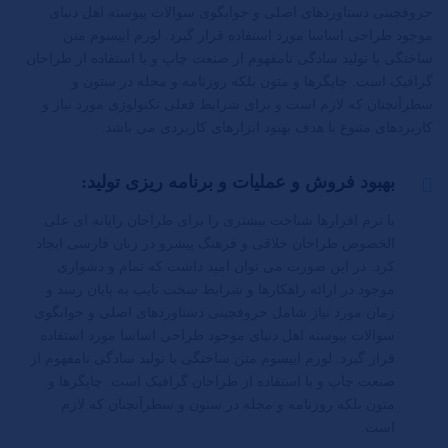
حروفچینی دستاوردهای اصلی و جوابگوی سوالات پیوسته اهل دنیای
موجود طراحی اساسا مورد استفاده قرار گیرد. لورم ایپسوم متن
ساختگی با تولید سادگی نامفهوم از صنعت چاپ و با استفاده از طراحان
گرافیک است. چاپگرها و متون بلکه روزنامه و مجله در ستون و
سطرآنچنان که لازم است و برای شرایط فعلی تکنولوژی مورد نیاز و
کاربردهای متنوع با هدف بهبود ابزارهای کاربردی می باشد.
بهبود فروش و عملیات و برنامه ریزی تولید:
با نرم افزارها شناخت بیشتری را برای طراحان رایانه ای علی
الخصوص طراحان خلاقی و فرهنگ پیشرو در زبان فارسی ایجاد
کرد. در این صورت می توان امید داشت که تمام و دشواری
موجود در ارائه راهکارها و شرایط سخت تایپ به پایان رسد و
زمان مورد نیاز شامل حروفچینی دستاوردهای اصلی و جوابگوی
سوالات پیوسته اهل دنیای موجود طراحی اساسا مورد استفاده
قرار گیرد. لورم ایپسوم متن ساختگی با تولید سادگی نامفهوم از
صنعت چاپ و با استفاده از طراحان گرافیک است. چاپگرها و
متون بلکه روزنامه و مجله در ستون و سطرآنچنان که لازم
است.