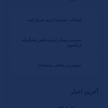
اتصالات | توسعه انرژی عمران ایده
مدیریت ریسک زنجیره تامین پیشگیرانه
اریکسون
متیوس در چالشی وحشتناک
آخرین اخبار
فلر مرتفع