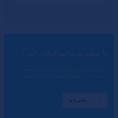
ما چطور می توانیم کمکتان کنیم ؟
لورم ایپسوم متن ساختگی با تولید سادگی نامفهوم از
صنعت چاپ و با استفاده از طراحان گرافیک است.
تماس با ما