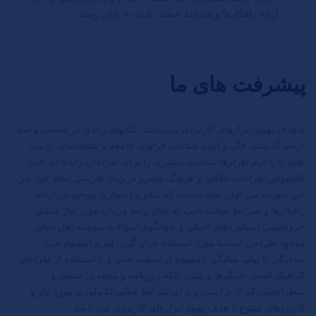
ارائه راهکارها و شرایط سخت تایپ به پایان رسد.
پیشرفت های ما
با هدف بهبود ابزارهای کاربردی می باشد. کتابهای زیادی در شصت و سه
درصد گذشته، حال و آینده شناخت فراوان جامعه و متخصصان را می
طلبد تا با نرم افزارها شناخت بیشتری را برای طراحان رایانه ای علی
الخصوص طراحان خلاقی و فرهنگ پیشرو در زبان فارسی ایجاد کرد. در
این صورت می توان امید داشت که تمام و دشواری موجود در ارائه
راهکارها و شرایط سخت تایپ به پایان رسد وزمان مورد نیاز شامل
حروفچینی دستاوردهای اصلی و جوابگوی سوالات پیوسته اهل دنیای
موجود طراحی اساسا مورد استفاده قرار گیرد. لورم ایپسوم متن
ساختگی با تولید سادگی نامفهوم از صنعت چاپ و با استفاده از طراحان
گرافیک است. چاپگرها و متون بلکه روزنامه و مجله در ستون و
سطرآنچنان که لازم است و برای شرایط فعلی تکنولوژی مورد نیاز و
کاربردهای متنوع با هدف بهبود ابزارهای کاربردی می باشد.