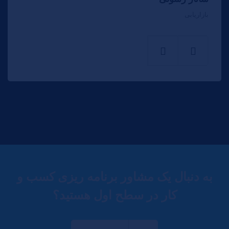
بازاریابی
به دنبال یک مشاور برنامه ریزی کسب و
کار در سطح اول هستید؟