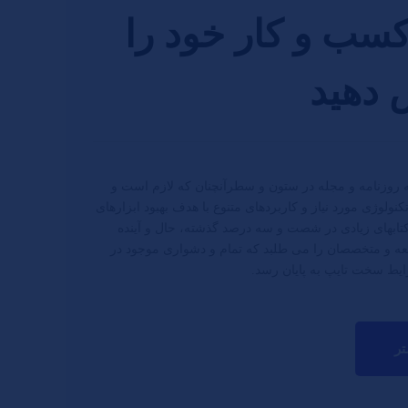
کسب و کار خود را
 دهید
ه روزنامه و مجله در ستون و سطرآنچنان که لازم است و
ولوژی مورد نیاز و کاربردهای متنوع با هدف بهبود ابزارهای
تابهای زیادی در شصت و سه درصد گذشته، حال و آینده
ه و متخصصان را می طلبد که تمام و دشواری موجود در
رایط سخت تایپ به پایان رسد.
تر