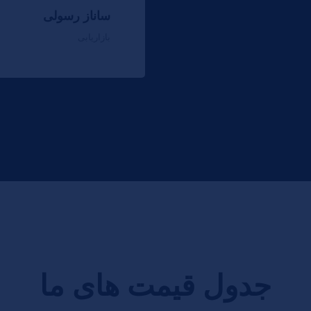
ساناز رسولی
بازاریابی
جدول قیمت های ما