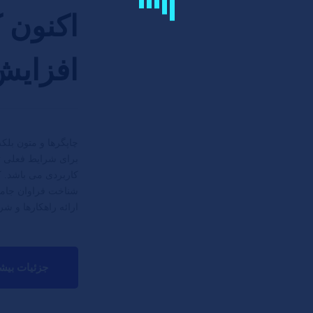
اکنون 
افزایش
چاپگرها و متون بلک
برای شرایط فعلی تکن
کاربردی می باشد. ک
شناخت فراوان جامع
ارائه راهکارها و ش
جزئیات بیش