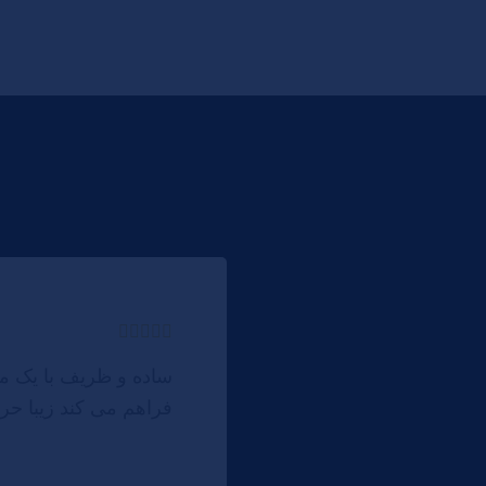
ساده و ظریف با یک میز
فراهم می کند زیبا حر