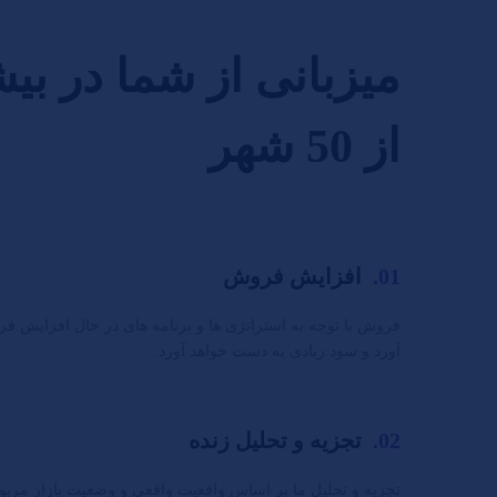
میزبانی از شما در بی
از 50 شهر
01.
افزایش فروش
فروش با توجه به استراتژی ها و برنامه های در حال افزایش ف
آورد و سود زیادی به دست خواهد آورد.
02.
تجزیه و تحلیل زنده
تجزیه و تحلیل ما بر اساس واقعیت واقعی و وضعیت بازار مر