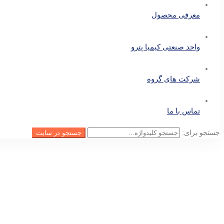
معرفی محصول
واحد صنعتی کیمیا پترو
شرکت های گروه
تماس با ما
جستجو برای:
جستجو در سایت