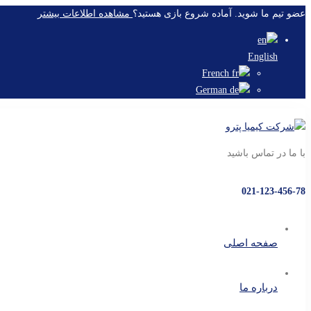
عضو تیم ما شوید. آماده شروع بازی هستید؟
مشاهده اطلاعات بیشتر
English
French
German
با ما در تماس باشید
021-123-456-78
صفحه اصلی
درباره ما