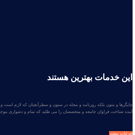
این خدمات بهترین هستند
چاپگرها و متون بلکه روزنامه و مجله در ستون و سطرآنچنان که لازم است و 
آینده شناخت فراوان جامعه و متخصصان را می طلبد که تمام و دشواری موجود 
جزئیات بیشتر