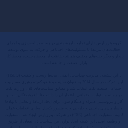
گروه پتروپارس دارای تجارب ارزشمندی در زمینه برنامه‌ریزی و اجرای
فعالیت‌های مرتبط با مسئولیت‌های اجتماعی و حرکت به سوی توسعه
پایدار و دیگر جنبه‌های مختلف همانند حفاظت از محیط زیست، محیط کار،
بازار، صنعت و جامعه است.
با این پیشینه، مدیریت بهداشت، ایمنی، محیط زیست و کیفیت (HSEQ)
این شرکت در سال 2014 به عنوان نماینده و عضو کمیته رهبری مسئولیت
اجتماعی صنعت نفت انتخاب شد و مطابق سیاست‌های کلان وزارت نفت
در زمینه مسئولیت اجتماعی، افتخار آن را داشت تا با فرهیختگان نفت و
گاز و پتروشیمی همراه و همگام شود. برای ایجاد ارتباط و تعامل با نهادها
و سازمان‌های داخلی و خارجی و به منظور یکسان سازی اقدامات عملی
کمیته مسئولیت اجتماعی (CSR) در شرکت پتروپارس ایجاد شد. مسئولیت
و وظیفه اصلی این کمیته ایجاد توازن بین سیاست ذی نفعان از طریق
سیاستگذاری و یکسان‎سازی کنش‌های اجتماعی داوطلبانه و برنامه‌های