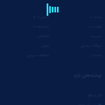
درباره ما
تماس با ما
هویت ما
تاریخچه ما
مدیریت
همکاران
سوالات متداول
جوایز
خدمات
مطالعات موردی
نوشته‌های تازه
فلر مرتفع