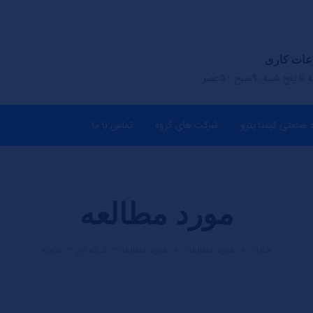
عات کاری
ا پنج شنبه: 9صبح - 5عصر
 صنعتی کیمیا پترو
شرکت های گروه
تماس با ما
مورد مطالعه
خانه
مورد مطالعه
مورد مطالعه – شبکه ای ۳ ستونه