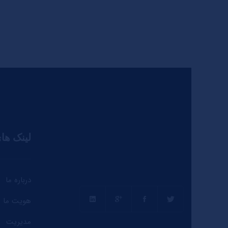
لینک ها
درباره ما
هویت ما
مدیریت