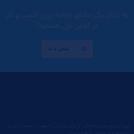
به دنبال یک مشاور برنامه ریزی کسب و کار
در کلاس اول هستید؟
تماس با ما
لورم ایپسوم متن ساختگی با تولید سادگی نامفهوم از صنعت چاپ و
با استفاده از طراحان گرافیک است.