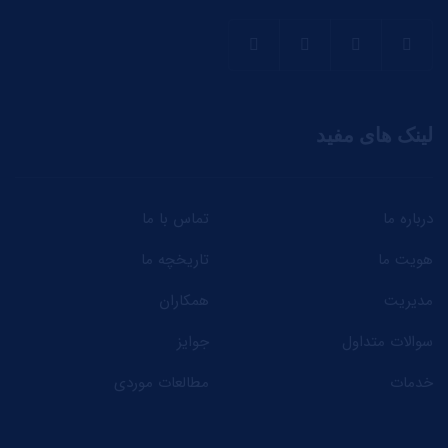
لینک های مفید
درباره ما
تماس با ما
هویت ما
تاریخچه ما
مدیریت
همکاران
سوالات متداول
جوایز
خدمات
مطالعات موردی