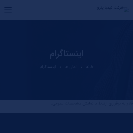
اینستاگرام
خانه
المان ها
اینستاگرام
قادر به برقراری ارتباط با نمایش مشخصات عمومی.