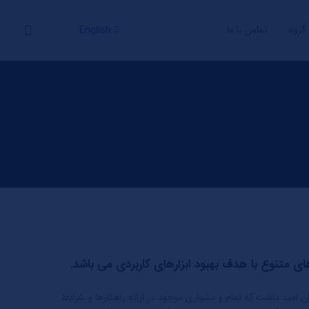
گروه
تماس با ما
English
ای متنوع با هدف بهبود ابزارهای کاربردی می باشد.
 امید داشت که تمام و دشواری موجود در ارائه راهکارها و شرایط