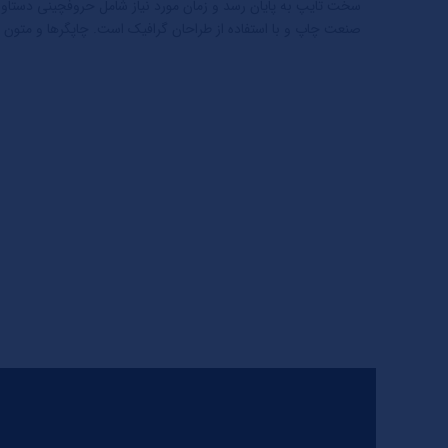
سخت تایپ به پایان رسد و زمان مورد نیاز شامل حروفچینی دستاورد
صنعت چاپ و با استفاده از طراحان گرافیک است. چاپگرها و متون بل