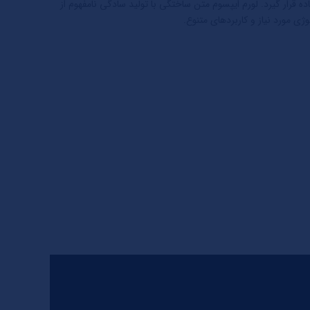
قرار گیرد. لورم ایپسوم متن ساختگی با تولید سادگی نامفهوم از
ی مورد نیاز و کاربردهای متنوع.