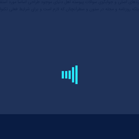
های اصلی و جوابگوی سوالات پیوسته اهل دنیای موجود طراحی اساسا مورد استفاده 
که روزنامه و مجله در ستون و سطرآنچنان که لازم است و برای شرایط فعلی تکنولوژ