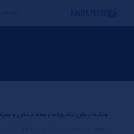
صفحه اصلی
چاپگرها و متون بلکه روزنامه و مجله در ستون و سطرآنچ
با نرم افزارها شناخت بیشتری را برای طراحان رایانه ای علی الخ