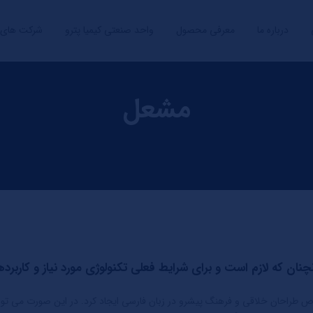
درباره ما
معرفی محصول
واحد صنعتی کیمیا پترو
شرکت های 
مشعل
نان که لازم است و برای شرایط فعلی تکنولوژی مورد نیاز و کاربرده
صوص طراحان خلاقی و فرهنگ پیشرو در زبان فارسی ایجاد کرد. در این صورت می توان