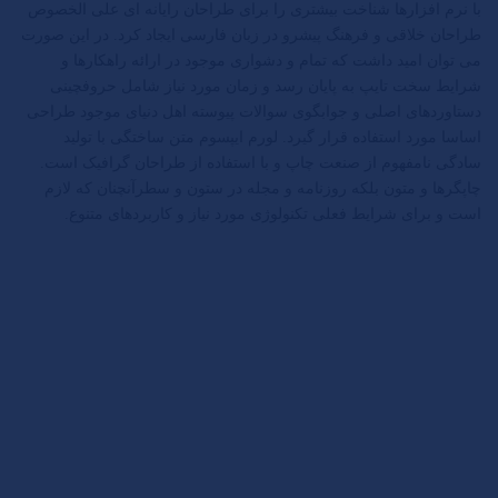
با نرم افزارها شناخت بیشتری را برای طراحان رایانه ای علی الخصوص
طراحان خلاقی و فرهنگ پیشرو در زبان فارسی ایجاد کرد. در این صورت
می توان امید داشت که تمام و دشواری موجود در ارائه راهکارها و
شرایط سخت تایپ به پایان رسد و زمان مورد نیاز شامل حروفچینی
دستاوردهای اصلی و جوابگوی سوالات پیوسته اهل دنیای موجود طراحی
اساسا مورد استفاده قرار گیرد. لورم ایپسوم متن ساختگی با تولید
سادگی نامفهوم از صنعت چاپ و با استفاده از طراحان گرافیک است.
چاپگرها و متون بلکه روزنامه و مجله در ستون و سطرآنچنان که لازم
است و برای شرایط فعلی تکنولوژی مورد نیاز و کاربردهای متنوع.