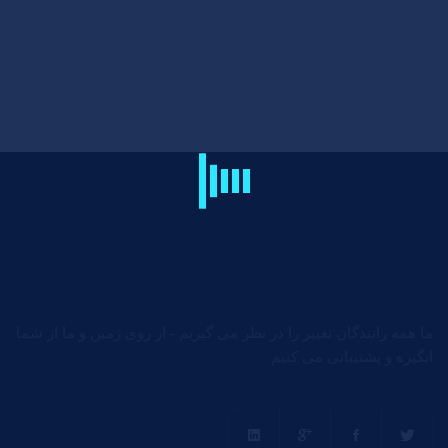
ما همه رانندگان تغییر را در نظر می گیریم - از روی زمین و ما از شما
انگیزه و پشتیبانی می کنیم